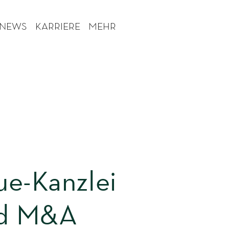
 NEWS
KARRIERE
MEHR
ue-Kanzlei
und M&A