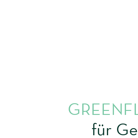
GREENF
für Ge