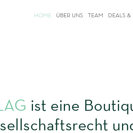
HOME
ÜBER UNS
TEAM
DEALS &
LAG
ist eine Boutiq
sellschaftsrecht 