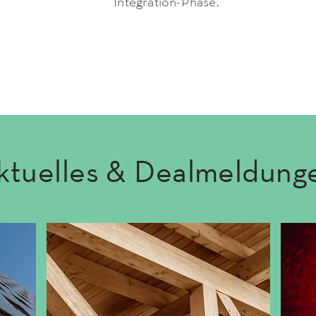
Integration-Phase.
ktuelles & Dealmeldung