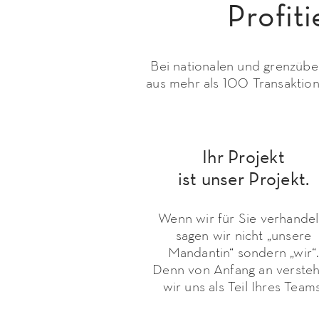
Profit
Bei nationalen und grenzübe
aus mehr als 100 Transaktione
Ihr Projekt
ist unser Projekt.
Wenn wir für Sie verhandel
sagen wir nicht „unsere
Mandantin“ sondern „wir“
Denn von Anfang an verste
wir uns als Teil Ihres Teams