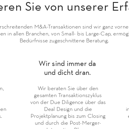
ieren Sie von unserer Er
rschreitenden M&A-Transaktionen sind wir ganz vorne
n in allen Branchen, von Small- bis Large-Cap, ermögli
Bedürfnisse zugeschnittene Beratung.
Wir sind immer da
und dicht dran.
n,
Wir beraten Sie über den
gesamten Transaktionszyklus
.
von der Due Diligence über das
hen
Deal Design und die
i
.
Projektplanung bis zum Closing
und durch die Post-Merger-