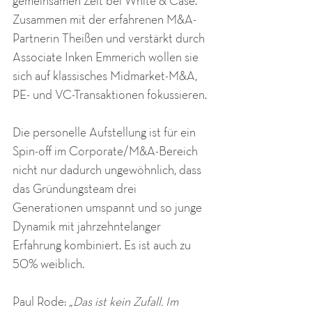
gemeinsamen Zeit bei White & Case. 
Zusammen mit der erfahrenen M&A-
Partnerin Theißen und verstärkt durch 
Associate Inken Emmerich wollen sie 
sich auf klassisches Midmarket-M&A, 
PE- und VC-Transaktionen fokussieren. 
Die personelle Aufstellung ist für ein 
Spin-off im Corporate/M&A-Bereich 
nicht nur dadurch ungewöhnlich, dass 
das Gründungsteam drei 
Generationen umspannt und so junge 
Dynamik mit jahrzehntelanger 
Erfahrung kombiniert. Es ist auch zu 
50% weiblich. 
Paul Rode: 
„Das ist kein Zufall. Im 