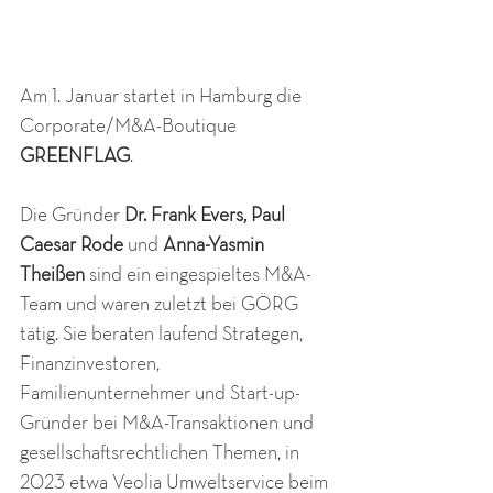
Am 1. Januar startet in Hamburg die 
Corporate/M&A-Boutique 
GREENFLAG
.
Die Gründer 
Dr. Frank Evers, Paul 
Caesar Rode
 und 
Anna-Yasmin 
Theißen
 sind ein eingespieltes M&A-
Team und waren zuletzt bei GÖRG 
tätig. Sie beraten laufend Strategen, 
Finanzinvestoren, 
Familienunternehmer und Start-up-
Gründer bei M&A-Transaktionen und 
gesellschaftsrechtlichen Themen, in 
2023 etwa Veolia Umweltservice beim 