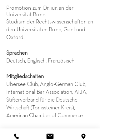
Promotion zum Dr. iur. an der
Universität Bonn.
Studium der Rechtswissenschaften an
den Universitäten Bonn, Genf und
Oxford.
Sprachen
Deutsch, Englisch, Französisch
Mitgliedschaften
Übersee Club, Anglo-German Club,
International Bar Association, AIJA,
Stifterverband für die Deutsche
Wirtschaft (Tönissteiner Kreis),
American Chamber of Commerce
+49 40 88 36 55 66 0